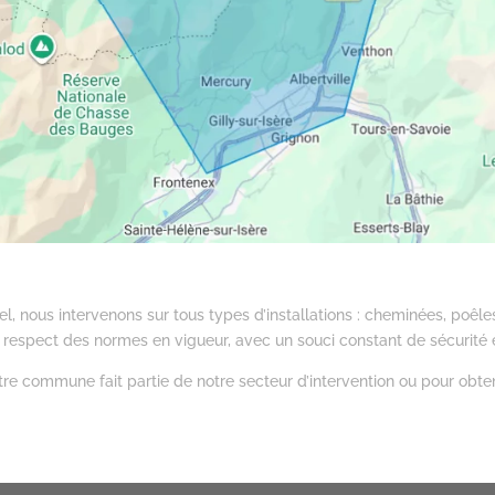
l, nous intervenons sur tous types d’installations : cheminées, poêle
le respect des normes en vigueur, avec un souci constant de sécurité 
otre commune fait partie de notre secteur d’intervention ou pour obte