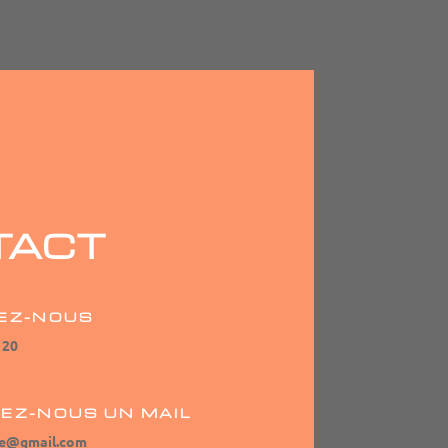
TACT
EZ-NOUS
 20
EZ-NOUS UN MAIL
ee@gmail.com