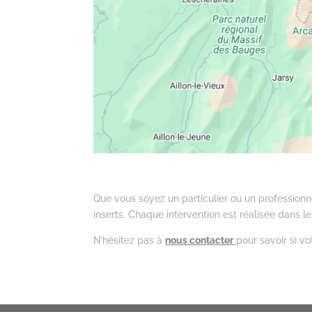
Que vous soyez un particulier ou un professionne
inserts. Chaque intervention est réalisée dans 
N’hésitez pas à
nous contacter
pour savoir si v