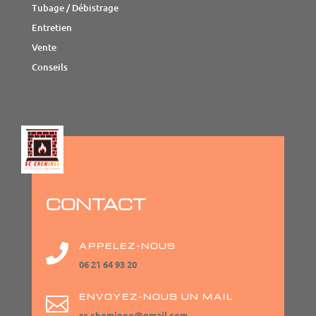
Tubage / Débistrage
Entretien
Vente
Conseils
CONTACT
APPELEZ-NOUS

06 21 64 93 20
ENVOYEZ-NOUS UN MAIL

sc.cheminee@gmail.com