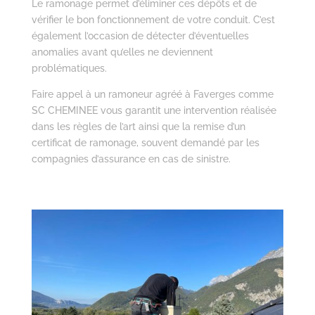
Le ramonage permet d’éliminer ces dépôts et de
vérifier le bon fonctionnement de votre conduit. C’est
également l’occasion de détecter d’éventuelles
anomalies avant qu’elles ne deviennent
problématiques.
Faire appel à un ramoneur agréé à Faverges comme
SC CHEMINEE vous garantit une intervention réalisée
dans les règles de l’art ainsi que la remise d’un
certificat de ramonage, souvent demandé par les
compagnies d’assurance en cas de sinistre.