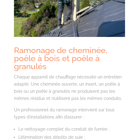
Ramonage de cheminée,
poêle à bois et poêle à
granulés
Chaque appareil de chauffage nécessite un entretien
adapté. Une cheminée ouverte, un insert, un poêle à
bois ou un poêle à granulés ne produisent pas les
mêmes résidus et n’utilisent pas les mêmes conduits.
Un professionnel du ramonage intervient sur tous
types d’installations afin d’assurer :
Le nettoyage complet du conduit de fumée ;
L’élimination des dépôts de suie ;